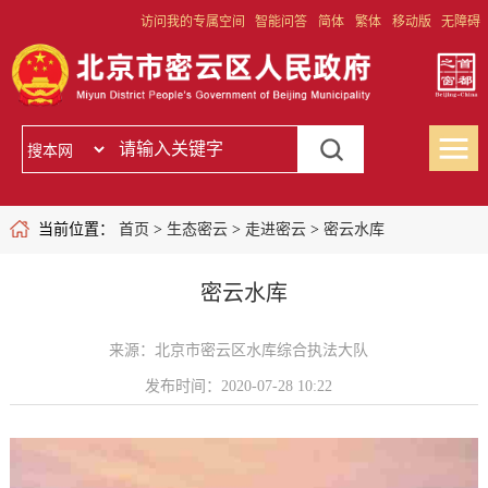
访问我的专属空间
智能问答
简体
繁体
移动版
无障碍
当前位置：
首页
>
生态密云
>
走进密云
>
密云水库
密云水库
来源：北京市密云区水库综合执法大队
发布时间：2020-07-28 10:22