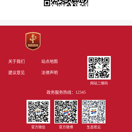
关于我们
站点地图
建议意见
法律声明
网站二维码
政务服务热线：12345
官方微信
官方微博
生态密云