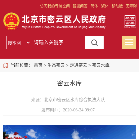
访问我的专属空间
智能问答
简体
繁体
移动版
无障碍
当前位置：
首页
>
生态密云
>
走进密云
>
密云水库
密云水库
来源：北京市密云区水库综合执法大队
发布时间：2020-06-24 09:07