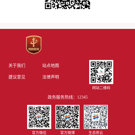
关于我们
站点地图
建议意见
法律声明
网站二维码
政务服务热线：12345
官方微信
官方微博
生态密云