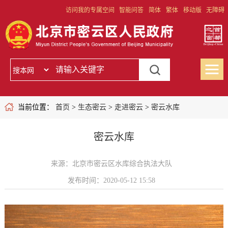
访问我的专属空间
智能问答
简体
繁体
移动版
无障碍
当前位置：
首页
>
生态密云
>
走进密云
>
密云水库
密云水库
来源：北京市密云区水库综合执法大队
发布时间：2020-05-12 15:58