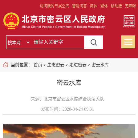
访问我的专属空间
智能问答
简体
繁体
移动版
无障碍
当前位置：
首页
>
生态密云
>
走进密云
>
密云水库
密云水库
来源：北京市密云区水库综合执法大队
发布时间：2020-04-24 09:31