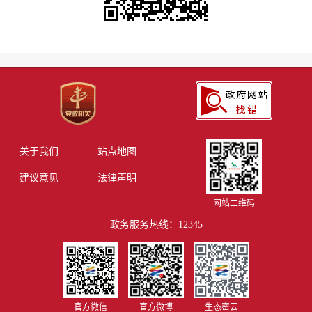
关于我们
站点地图
建议意见
法律声明
网站二维码
政务服务热线：12345
官方微信
官方微博
生态密云