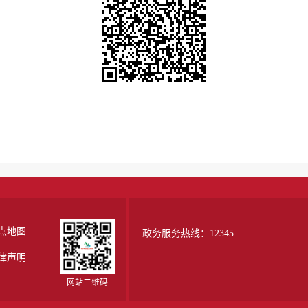
点地图
政务服务热线：12345
律声明
网站二维码