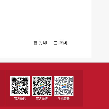
打印
关闭
官方微信
官方微博
生态密云