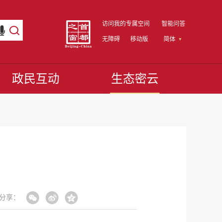
访问我的专属空间
智能问答
无障碍
移动版
简体
政民互动
生态密云
分享：