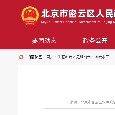
要闻动态
政务公开
当前位置：
首页
>
生态密云
>
走进密云
>
密云水库
来源：北京市密云区水库综