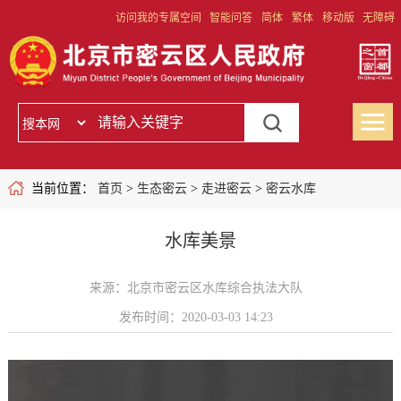
访问我的专属空间
智能问答
简体
繁体
移动版
无障碍
当前位置：
首页
>
生态密云
>
走进密云
>
密云水库
水库美景
来源：北京市密云区水库综合执法大队
发布时间：2020-03-03 14:23