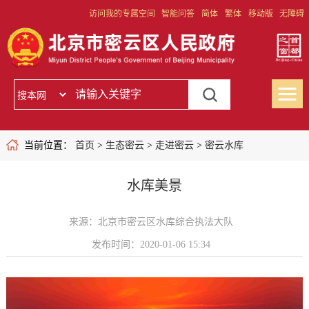
访问我的专属空间
智能问答
简体
繁体
移动版
无障碍
当前位置：
首页
>
生态密云
>
走进密云
>
密云水库
水库美景
来源：北京市密云区水库综合执法大队
发布时间：2020-01-06 15:34