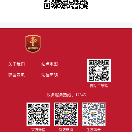
关于我们
站点地图
建议意见
法律声明
网站二维码
政务服务热线：12345
官方微信
官方微博
生态密云