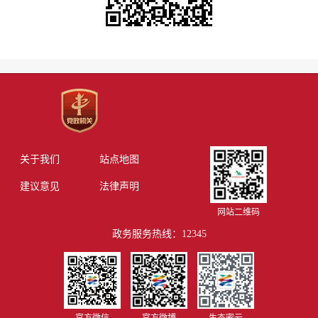
关于我们
站点地图
建议意见
法律声明
网站二维码
政务服务热线：12345
官方微信
官方微博
生态密云