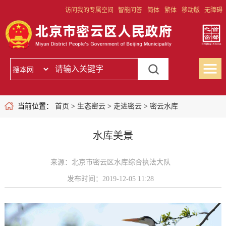
访问我的专属空间
智能问答
简体
繁体
移动版
无障碍
当前位置：
首页
>
生态密云
>
走进密云
>
密云水库
水库美景
来源：北京市密云区水库综合执法大队
发布时间：2019-12-05 11:28