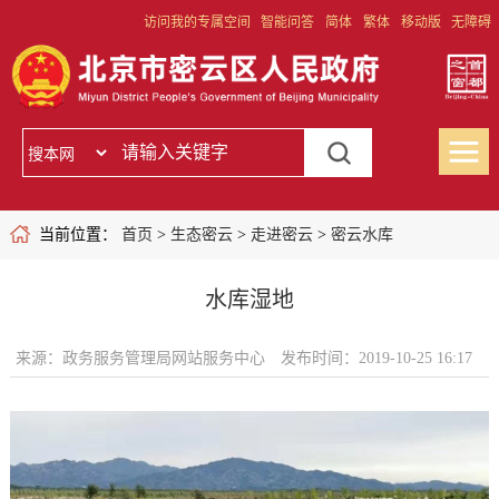
访问我的专属空间
智能问答
简体
繁体
移动版
无障碍
当前位置：
首页
>
生态密云
>
走进密云
>
密云水库
水库湿地
来源：政务服务管理局网站服务中心
发布时间：2019-10-25 16:17