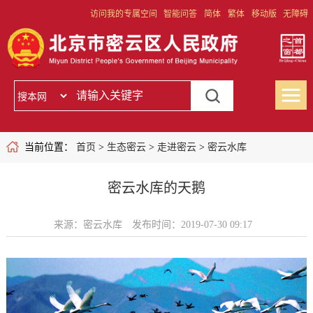
访问我的专属空间
智能问答
简体
繁体
移动版
无障碍
当前位置：
首页
>
生态密云
>
走进密云
>
密云水库
密云水库的天鹅
来源：密云水库
发布时间：2019-07-30 09:17