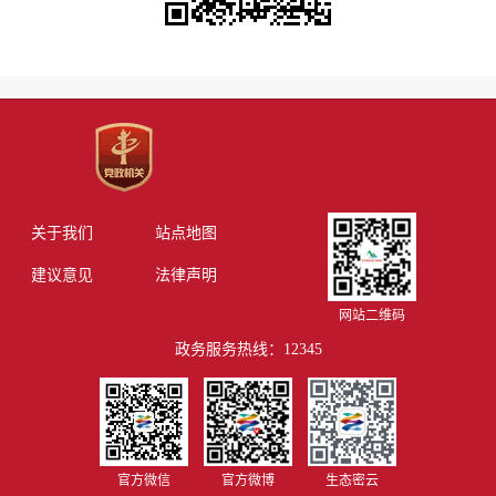
关于我们
站点地图
建议意见
法律声明
网站二维码
政务服务热线：12345
官方微信
官方微博
生态密云