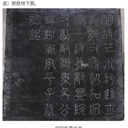
县）默默地下葬。