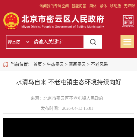
访问我的专属空间
智能问答
简体
繁体
移动版
无障碍
当前位置：
首页
>
生态密云
>
音画密云
>
不老风采
水清鸟自来 不老屯镇生态环境持续向好
来源：北京市密云区不老屯镇人民政府
发布时间：2026-04-13 15:01