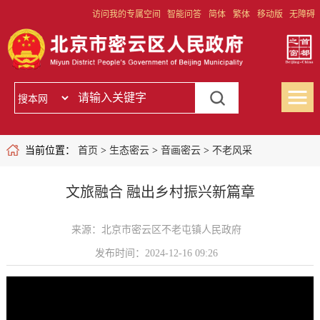
访问我的专属空间
智能问答
简体
繁体
移动版
无障碍
当前位置：
首页
>
生态密云
>
音画密云
>
不老风采
文旅融合 融出乡村振兴新篇章
来源：北京市密云区不老屯镇人民政府
发布时间：2024-12-16 09:26