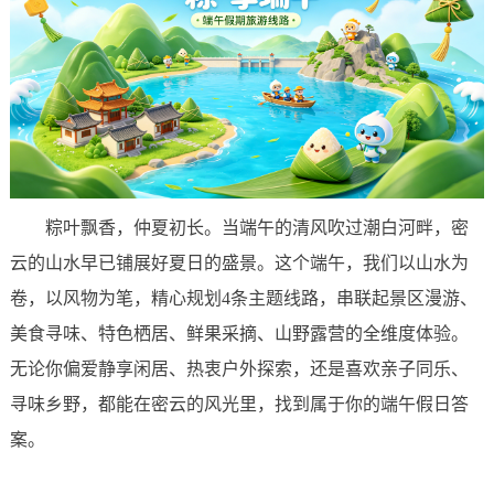
粽叶飘香，仲夏初长。当端午的清风吹过潮白河畔，密
云的山水早已铺展好夏日的盛景。这个端午，我们以山水为
卷，以风物为笔，精心规划4条主题线路，串联起景区漫游、
美食寻味、特色栖居、鲜果采摘、山野露营的全维度体验。
无论你偏爱静享闲居、热衷户外探索，还是喜欢亲子同乐、
寻味乡野，都能在密云的风光里，找到属于你的端午假日答
案。