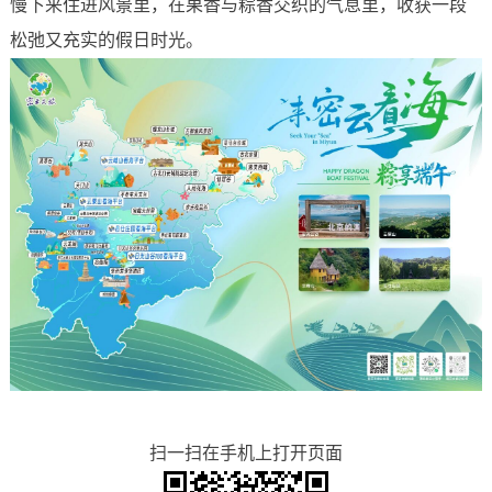
慢下来住进风景里，在果香与粽香交织的气息里，收获一段
松弛又充实的假日时光。
扫一扫在手机上打开页面