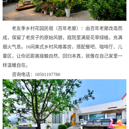
老友季乡村花园民宿（百年老屋）：由百年老屋改造而
成，保留了老房子的原始风貌，庭院里满是花草绿植，充满
烟火气息。16间美式乡村风格客房，搭配餐吧、咖啡厅、儿
童区，让你近距离接触自然、回归本真，就像在自己家里一
样温暖自在。
咨询电话：18501197780