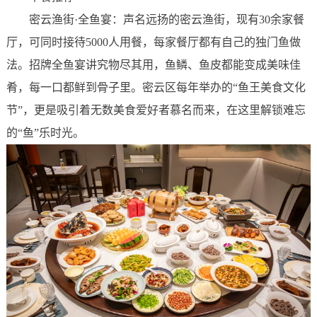
密云渔街·全鱼宴：声名远扬的密云渔街，现有30余家餐
厅，可同时接待5000人用餐，每家餐厅都有自己的独门鱼做
法。招牌全鱼宴讲究物尽其用，鱼鳞、鱼皮都能变成美味佳
肴，每一口都鲜到骨子里。密云区每年举办的“鱼王美食文化
节”，更是吸引着无数美食爱好者慕名而来，在这里解锁难忘
的“鱼”乐时光。