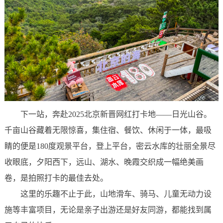
下一站，奔赴2025北京新晋网红打卡地——日光山谷。
千亩山谷藏着无限惊喜，集住宿、餐饮、休闲于一体，最吸
睛的便是180度观景平台，登上平台，密云水库的壮丽全景尽
收眼底，夕阳西下，远山、湖水、晚霞交织成一幅绝美画
卷，是拍照打卡的最佳去处。
这里的乐趣不止于此，山地滑车、骑马、儿童无动力设
施等丰富项目，无论是亲子出游还是好友同游，都能找到属