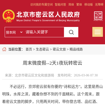
访问我的专属空间
智能问答
简体
繁体
移动版
无障碍
当前位置：
首页
>
生态密云
>
密云文旅
>
精品线路
周末微度假--2天1夜玩转密云
来源：北京市密云区文化和旅游局
发布时间：2026-03-06 07:30
不必远行，京郊密云就有你要的“诗和远方”。这里是燕山
明珠，水库之滨，藏着你想不到的千面精彩。这个周末，跟
着密云文旅的脚步，只用两天时间，带你登古塔、品红酒、