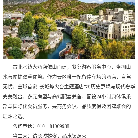
古北水镇大酒店依山而建，紧邻游客服务中心，坐拥山
水与便捷双重优势。作为景区唯一配备停车场的酒店，自驾
无忧。全球首家“长城烽火台主题酒店”将历史意境与现代奢华
完美融合。多元房型与高端配套兼备，配设24小时康体俱乐
部与国际化会员服务，是商务会议、品质度假及团建聚会的
理想之选。
咨询电话：010－81009988
第二天：访长城雄姿，品水镇烟火