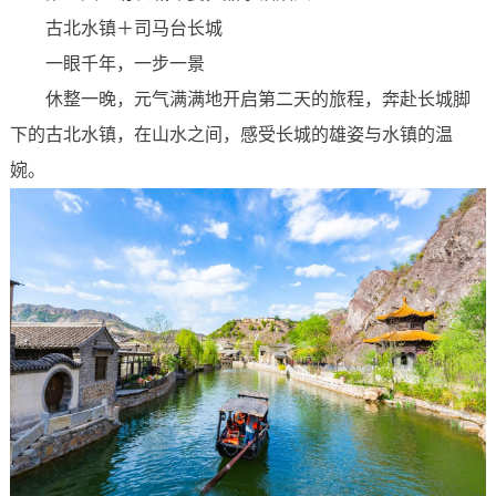
古北水镇＋司马台长城
一眼千年，一步一景
休整一晚，元气满满地开启第二天的旅程，奔赴长城脚
下的古北水镇，在山水之间，感受长城的雄姿与水镇的温
婉。