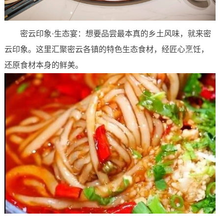
密云印象·生态宴：想要品尝最本真的乡土风味，就来密
云印象。这里汇聚密云各镇的特色生态食材，经匠心烹饪，
还原食材本身的鲜美。