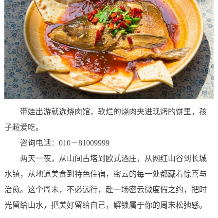
带娃出游就选烧肉馆，软烂的烧肉夹进现烤的饼里，孩
子超爱吃。
咨询电话：010－81009999
两天一夜，从山间古塔到欧式酒庄，从网红山谷到长城
水镇，从地道美食到特色住宿，密云的每一处都藏着惊喜与
治愈。这个周末，不必远行，赴一场密云微度假之约，把时
光留给山水，把美好留给自己，解锁属于你的周末松弛感。