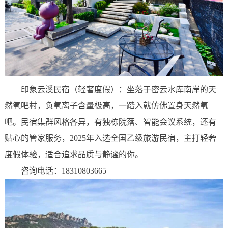
印象云溪民宿（轻奢度假）：坐落于密云水库南岸的天
然氧吧村，负氧离子含量极高，一踏入就仿佛置身天然氧
吧。民宿集群风格各异，有独栋院落、智能会议系统，还有
贴心的管家服务，2025年入选全国乙级旅游民宿，主打轻奢
度假体验，适合追求品质与静谧的你。
咨询电话：18310803665