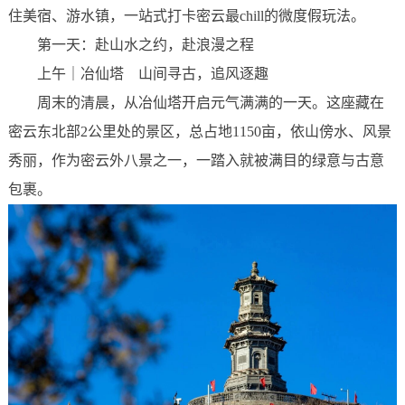
住美宿、游水镇，一站式打卡密云最chill的微度假玩法。
第一天：赴山水之约，赴浪漫之程
上午｜冶仙塔 山间寻古，追风逐趣
周末的清晨，从冶仙塔开启元气满满的一天。这座藏在
密云东北部2公里处的景区，总占地1150亩，依山傍水、风景
秀丽，作为密云外八景之一，一踏入就被满目的绿意与古意
包裹。