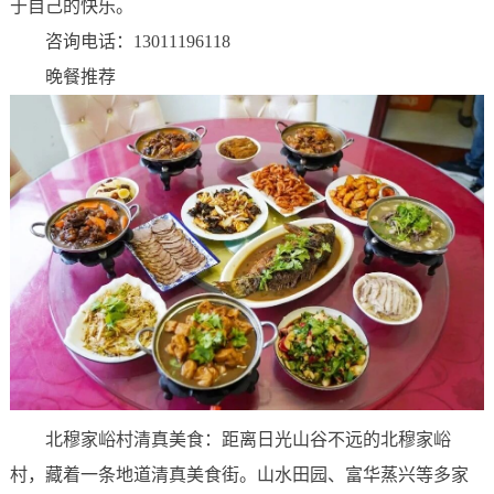
于自己的快乐。
咨询电话：13011196118
晚餐推荐
北穆家峪村清真美食：距离日光山谷不远的北穆家峪
村，藏着一条地道清真美食街。山水田园、富华蒸兴等多家