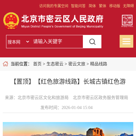
访问我的专属空间
智能问答
简体
繁体
移动版
无障碍
当前位置：
首页
>
生态密云
>
密云文旅
>
精品线路
【置顶】【红色旅游线路】长城古镇红色游
来源：北京市密云区文化和旅游局 北京市密云区政务服务管理局
发布时间：2026-01-04 15:04