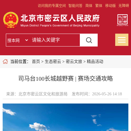
访问我的专属空间
智能问答
简体
繁体
移动版
无障碍
当前位置：
首页
>
生态密云
>
密云文旅
>
精品活动
司马台100长城越野赛 | 赛场交通攻略
来源：北京市密云区文化和旅游局
发布时间：2026-05-26 14:18