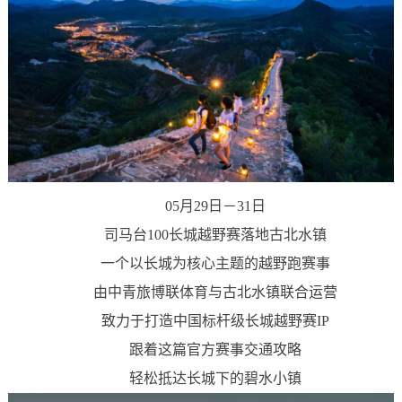
05月29日－31日
司马台100长城越野赛落地古北水镇
一个以长城为核心主题的越野跑赛事
由中青旅博联体育与古北水镇联合运营
致力于打造中国标杆级长城越野赛IP
跟着这篇官方赛事交通攻略
轻松抵达长城下的碧水小镇