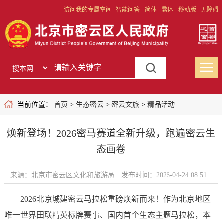
访问我的专属空间
智能问答
简体
繁体
移动版
无障碍
当前位置：
首页
>
生态密云
>
密云文旅
>
精品活动
焕新登场！2026密马赛道全新升级，跑遍密云生
态画卷
来源：北京市密云区文化和旅游局
发布时间：2026-04-24 08:51
2026北京城建密云马拉松重磅焕新而来！作为北京地区
唯一世界田联精英标牌赛事、国内首个生态主题马拉松，本