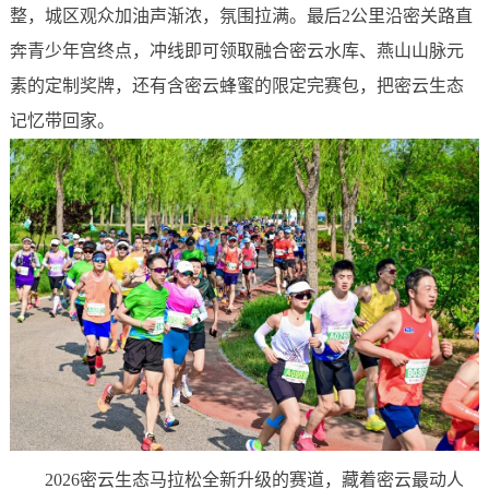
整，城区观众加油声渐浓，氛围拉满。最后2公里沿密关路直
奔青少年宫终点，冲线即可领取融合密云水库、燕山山脉元
素的定制奖牌，还有含密云蜂蜜的限定完赛包，把密云生态
记忆带回家。
2026密云生态马拉松全新升级的赛道，藏着密云最动人