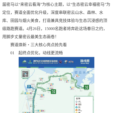
届密马以“来密云看海”为核心主题，以“生态密云幸福密马”为
定位，赛道全面优化升级，深度串联密云山水、森林、水
库、田园与烟火美食，打造兼具竞技体验与生态沉浸感的顶
级路跑赛道。4月26日，15000名跑者将奔赴这场春日之约，
用脚步丈量密云最美生态画卷！
赛道焕新・三大核心亮点抢先看
01 起终点优化，动线更流畅