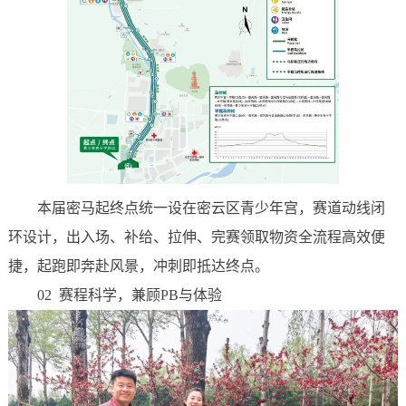
本届密马起终点统一设在密云区青少年宫，赛道动线闭
环设计，出入场、补给、拉伸、完赛领取物资全流程高效便
捷，起跑即奔赴风景，冲刺即抵达终点。
02 赛程科学，兼顾PB与体验