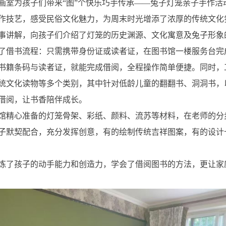
书画室为孩子们带来“图”个快乐巧手传承——兔子灯笼亲子手作活动
作技艺，感受民俗文化魅力，为周末时光增添了浓厚的传统文化
事讲解，向孩子们介绍了灯笼的历史渊源、文化寓意及兔子形象
了借书流程：只需携带身份证或读者证，在图书馆一楼服务台完
书籍条码与读者证，就能完成借阅，全程操作简单便捷。同时，
统文化读物等多个类别，其中针对低龄儿童的翻翻书、洞洞书，
借阅，让书香陪伴成长。
馆精心准备的灯笼骨架、彩纸、颜料、流苏等材料，在老师的分
子默契配合，充分发挥创意，有的绘制传统吉祥图案，有的设计
炼了孩子的动手能力和创造力，学会了借阅图书的方法，更让家