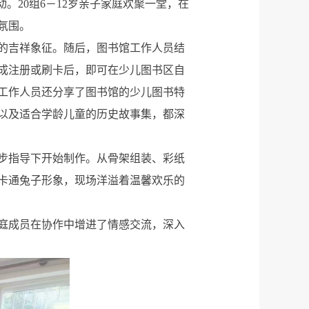
。20组6－12岁亲子家庭欢聚一堂，在
氛围。
的吉祥象征。随后，图书馆工作人员结
成注册或刷卡后，即可在少儿图书区自
工作人员还分享了图书馆的少儿图书特
以及适合学龄儿童的历史故事集，都深
步指导下开始制作。从骨架组装、彩纸
卡通兔子形象，现场洋溢着温馨欢乐的
庭成员在协作中增进了情感交流，深入