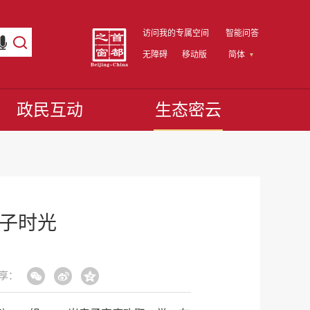
访问我的专属空间
智能问答
无障碍
移动版
简体
政民互动
生态密云
亲子时光
享：