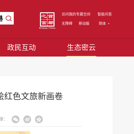
访问我的专属空间
智能问答
无障碍
移动版
简体
政民互动
生态密云
绘红色文旅新画卷
享：