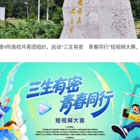
等9所高校共青团组织，启动“三生有密 青春同行”短视频大赛