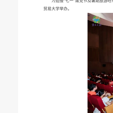
为迎接“七一”建党节及暑期旅游旺
贸易大学举办。