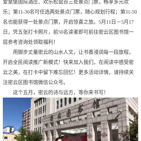
爱斐堡国际酒庄、欢乐松鼠谷三处景点门票，畅享多元欢
乐；第11-30名可任选两处景点门票，随心规划行程；第31-50
名也能获得一处景点门票，开启惊喜之旅。5月11日－5月17
日，凭五张打卡照片，前50名读者即可前往密云区图书馆一
层参考咨询处领取福利！
用脚步丈量密云的山水人文，让书香浸润每一段旅程，
开启全民阅读推广新模式！快来加入我们，在阅读中感受密
云之美，在打卡中留下难忘回忆！更多活动详情，请持续关
注密云区图书馆微信公众号。
这个五月，密云的诗与远方，等你来书写！