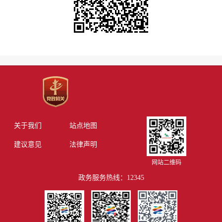
关于我们
站点地图
建议意见
法律声明
网站二维码
政务服务热线：12345