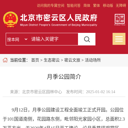
访问我的专属空间
智能问答
简体
繁体
移动版
无障碍
当前位置：
首页
>
生态密云
>
密云文旅
>
活动场所
月季公园简介
来源：北京市密云区园林中心
发布时间：2025-01-02 16:14
9月12日，月季公园建设工程全面竣工正式开园。公园位
于101国道南侧，花园路东侧，毗邻阳光家园小区，总面积2.3