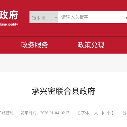
政务服务
政策兑现
承兴密联合县政府
和旅游局
发布时间：2026-01-04 16:17
【 字体：
大
中
小
】
分