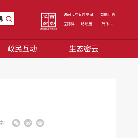
访问我的专属空间
智能问答
无障碍
移动版
简体
政民互动
生态密云
享：