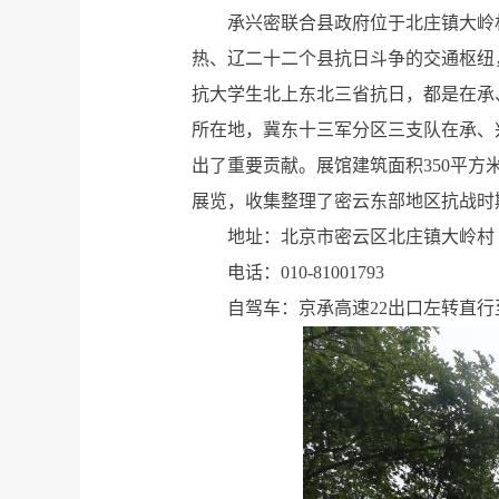
承兴密联合县政府位于北庄镇大岭
热、辽二十二个县抗日斗争的交通枢纽
抗大学生北上东北三省抗日，都是在承
所在地，冀东十三军分区三支队在承、
出了重要贡献。展馆建筑面积350平
展览，收集整理了密云东部地区抗战时
地址：北京市密云区北庄镇大岭村
电话：010-81001793
自驾车：京承高速22出口左转直行