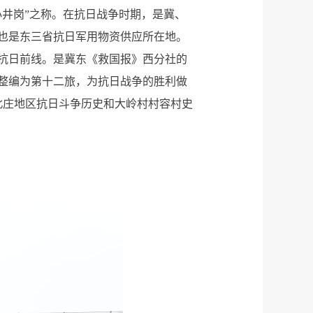
井岗”之称。在抗日战争时期，是冀、
也是东三省抗日军用物资供应所在地。
抗日前线。是冀东《救国报》西分社的
整编为第十二旅，为抗日战争的胜利做
北庄地区抗日斗争历史和大岭村村容村史
。