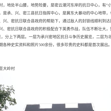
村，地处半山腰，地势险要，是密云潮河东岸的抗日中心，有“小
，是承、兴、密三县抗日指挥中心，是冀东大暴动的中心地带，
、兴、密抗日联合县政府的帮助下，通过敌人的封锁线顺利到达
兴、密抗日联合县政府的积极配合下英勇作战，队伍不断壮大，
方米，分上下两层。一层为承兴密地区抗日斗争历史展览，二层为
期各种史实资料和照片500余份，很多珍贵的史料都是首次展出
至大岭村