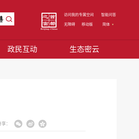
访问我的专属空间
智能问答
无障碍
移动版
简体
政民互动
生态密云
分享：