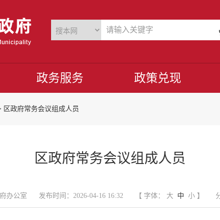
政务服务
政策兑现
>
区政府常务会议组成人员
区政府常务会议组成人员
府办公室
发布时间：2026-04-16 16:32
【 字体：
大
中
小
】