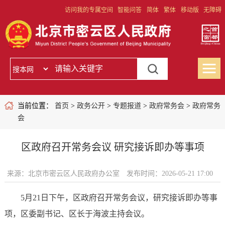
访问我的专属空间
智能问答
简体
繁体
移动版
无障碍
当前位置：
首页
>
政务公开
>
专题报道
>
政府常务会
>
政府常务
会
区政府召开常务会议 研究接诉即办等事项
来源：北京市密云区人民政府办公室
发布时间：2026-05-21 17:00
5月21日下午，区政府召开常务会议，研究接诉即办等事
项，区委副书记、区长于海波主持会议。