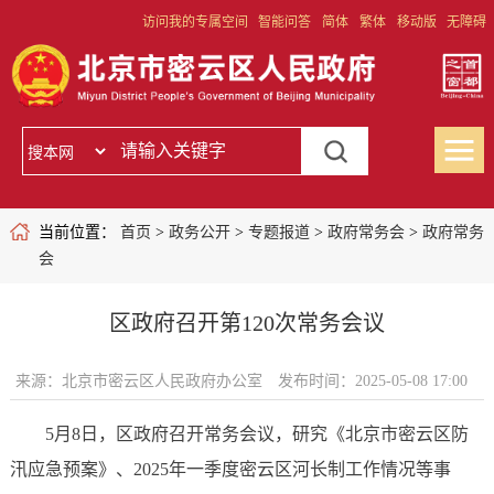
访问我的专属空间
智能问答
简体
繁体
移动版
无障碍
当前位置：
首页
>
政务公开
>
专题报道
>
政府常务会
>
政府常务
会
区政府召开第120次常务会议
来源：北京市密云区人民政府办公室
发布时间：2025-05-08 17:00
5月8日，区政府召开常务会议，研究《北京市密云区防
汛应急预案》、2025年一季度密云区河长制工作情况等事