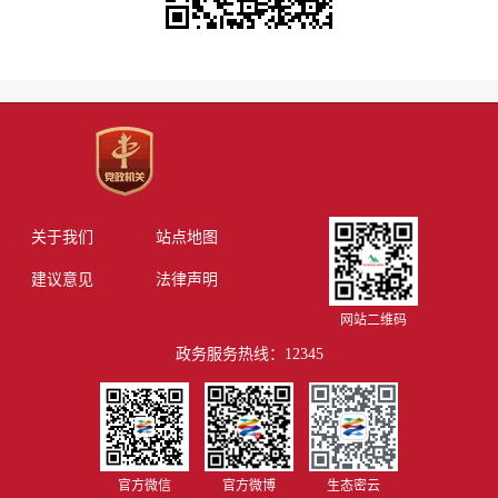
关于我们
站点地图
建议意见
法律声明
网站二维码
政务服务热线：12345
官方微信
官方微博
生态密云