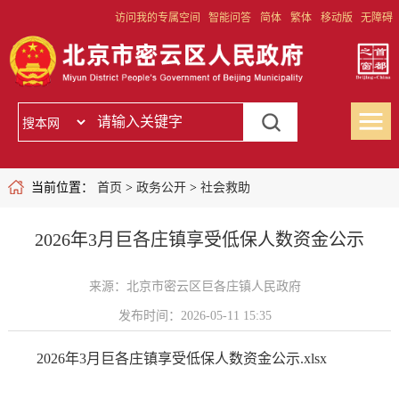
访问我的专属空间
智能问答
简体
繁体
移动版
无障碍
当前位置：
首页
>
政务公开
>
社会救助
2026年3月巨各庄镇享受低保人数资金公示
来源：北京市密云区巨各庄镇人民政府
发布时间：2026-05-11 15:35
2026年3月巨各庄镇享受低保人数资金公示.xlsx