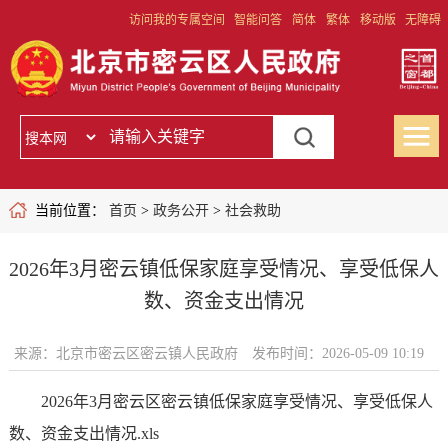
访问我的专属空间
智能问答
简体
繁体
移动版
无障碍
当前位置：
首页
>
政务公开
>
社会救助
2026年3月密云镇低保家庭享受情况、享受低保人
数、资金支出情况
来源：北京市密云区密云镇人民政府
发布时间：2026-05-09 10:19
2026年3月密云区密云镇低保家庭享受情况、享受低保人
数、资金支出情况.xls