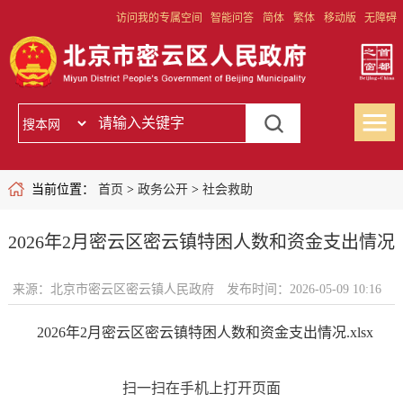
访问我的专属空间
智能问答
简体
繁体
移动版
无障碍
当前位置：
首页
>
政务公开
>
社会救助
2026年2月密云区密云镇特困人数和资金支出情况
来源：北京市密云区密云镇人民政府
发布时间：2026-05-09 10:16
2026年2月密云区密云镇特困人数和资金支出情况.xlsx
扫一扫在手机上打开页面