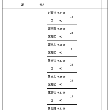
源
元）
兴云社
0.2400
14
区
00
西里南
0.2900
23
区社区
00
西里北
0.0800
8
区社区
00
新里社
0.3700
21
区
00
新里北
0.3000
26
区社区
00
康居社
0.2100
17
区
00
新北路
0.3100