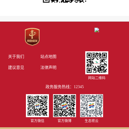
关于我们
站点地图
建议意见
法律声明
网站二维码
政务服务热线：12345
官方微信
官方微博
生态密云