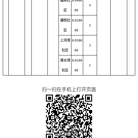
福荣社
0.0400
4
区
00
澜悦社
0.0200
2
区
00
上河湾
0.0500
3
社区
00
清水湾
0.0100
1
社区
00
扫一扫在手机上打开页面