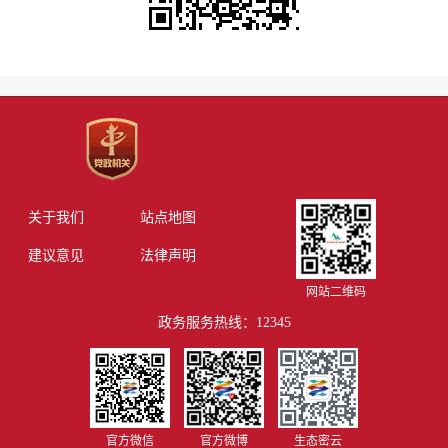
关于我们
站点地图
建议意见
法律声明
网站二维码
政务服务热线：12345
官方微信
官方微博
生态密云