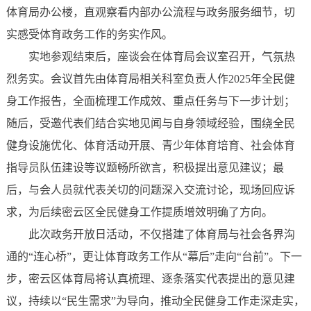
体育局办公楼，直观察看内部办公流程与政务服务细节，切
实感受体育政务工作的务实作风。
实地参观结束后，座谈会在体育局会议室召开，气氛热
烈务实。会议首先由体育局相关科室负责人作2025年全民健
身工作报告，全面梳理工作成效、重点任务与下一步计划；
随后，受邀代表们结合实地见闻与自身领域经验，围绕全民
健身设施优化、体育活动开展、青少年体育培育、社会体育
指导员队伍建设等议题畅所欲言，积极提出意见建议；最
后，与会人员就代表关切的问题深入交流讨论，现场回应诉
求，为后续密云区全民健身工作提质增效明确了方向。
此次政务开放日活动，不仅搭建了体育局与社会各界沟
通的“连心桥”，更让体育政务工作从“幕后”走向“台前”。下一
步，密云区体育局将认真梳理、逐条落实代表提出的意见建
议，持续以“民生需求”为导向，推动全民健身工作走深走实，