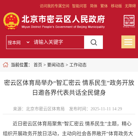
访问我的专属空间
智能问答
简体
繁体
移动版
无障碍
当前位置：
首页
>
要闻动态
>
工作动态
密云区体育局举办“智汇密云 情系民生”政务开放
日邀各界代表共话全民健身
来源：北京市密云区体育局
发布时间：2025-11-11 14:29
近日密云区体育局聚焦“智汇密云 情系民生”主题，精心
组织开展政务开放日活动，主动向社会各界敞开“体育政务大