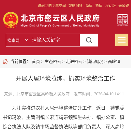
访问我的专属空间
智能问答
简体
繁体
移动版
无障碍
当前位置：
首页
>
生态密云
>
走进密云
>
镇街概况
>
高岭镇
开展人居环境拉练，抓实环境整治工作
来源：北京市密云区高岭镇人民政府
发布时间：2026-04-10 14:11
为扎实推进农村人居环境整治提升工作，近日，镇党委
书记冯波、主管副镇长宋连靖带领镇生态办、镇办公室、镇
综合执法大队及镇市场监督执法队等部门负责人，深入高岭