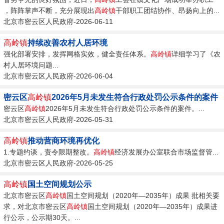
，阵阵掌声不断，充分展现出
高岭镇
干部职工团结协作、昂扬向上的...
北京市密云区人民政府-2026-06-11
高岭镇
持续改善农村人居环境
强化部署安排，发挥网格实效，健全责任体系。
高岭镇
详细学习了《农
村人居环境问题...
北京市密云区人民政府-2026-06-04
密云区
高岭镇
2026年5月未发生符合行政处罚公示条件的案件
密云区
高岭镇
2026年5月未发生符合行政处罚公示条件的案件。...
北京市密云区人民政府-2026-05-31
高岭镇
推动营商环境再优化
1.专题约谈，责令限期整改。
高岭镇
经济发展办公室联合市场监督管...
北京市密云区人民政府-2026-05-25
高岭镇
国土空间规划公示
北京市密云区
高岭镇
国土空间规划（2020年—2035年）成果 批相关要
求，对北京市密云区
高岭镇
国土空间规划（2020年—2035年）成果进
行公示，公示期30天。...