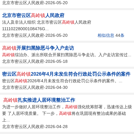
北京市密云区人民政府-2026-05-20
北京市密云区
高岭镇
人民政府
法人及非法人组织 北京市密云区
高岭镇
人民政府
11110228000108476G...
北京市密云区人民政府-2026-05-20
相似信息
44
条
高岭镇
开展扫黑除恶斗争入户走访
高岭镇
综治办、派出所联合开展扫黑除恶斗争走访。入户走访宣传过...
北京市密云区人民政府-2026-05-18
密云区
高岭镇
2026年4月未发生符合行政处罚公示条件的案件
密云区
高岭镇
2026年4月未发生符合行政处罚公示条件的案件。...
北京市密云区人民政府-2026-04-30
‍
高岭镇
扎实推进人居环境整治工作
为进一步做好人居环境整治工作，
高岭镇
强化统筹部署，迅速传达上级
要 了人居环境质量。 下一步，
高岭镇
将在巩固现有整治成果的基础
上...
北京市密云区人民政府-2026-04-28