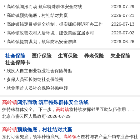
高岭镇闻汛而动 筑牢特殊群体安全防线
2026-07-29
高岭镇预购拖底，村社结对共赢
2026-07-21
高岭镇锚定目标健全机制，抓实抓细接诉即办工作
2026-07-13
高岭镇改善农村人居环境，建设美丽宜居乡村
2026-07-02
高岭镇提前谋划，筑牢防汛安全屏障
2026-06-26
社会保险
医疗保险
生育保险
养老保险
失业保险
社会保障卡
残疾人自主创业就业社会保险补贴
参保人员延长缴纳社会保险费
就业困难人员社会保险补贴申领
高岭镇
闻汛而动 筑牢特殊群体安全防线
护特殊群体安全。 下一步，
高岭镇
将持续发挥邻里互助队伍作用，...
北京市密云区人民政府-2026-07-29
高岭镇
预购拖底，村社结对共赢
预付订金兜底，筑牢种植底气。
高岭镇
石匣村与农产品产销专业合作社