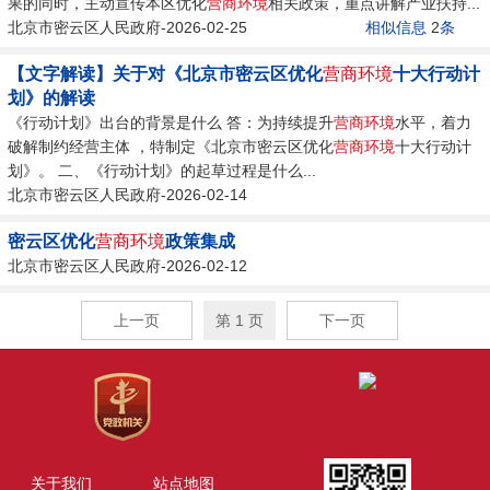
果的同时，主动宣传本区优化
营商环境
相关政策，重点讲解产业扶持...
北京市密云区人民政府-2026-02-25
相似信息
2
条
【文字解读】关于对《北京市密云区优化
营商环境
十大行动计
划》的解读
《行动计划》出台的背景是什么 答：为持续提升
营商环境
水平，着力
破解制约经营主体 ，特制定《北京市密云区优化
营商环境
十大行动计
划》。 二、《行动计划》的起草过程是什么...
北京市密云区人民政府-2026-02-14
密云区优化
营商环境
政策集成
北京市密云区人民政府-2026-02-12
上一页
第 1 页
下一页
关于我们
站点地图