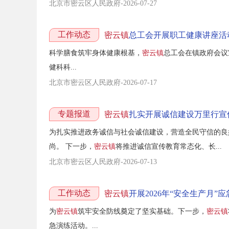
北京市密云区人民政府-2026-07-27
工作动态
密云镇
总工会开展职工健康讲座活
科学膳食筑牢身体健康根基，
密云镇
总工会在镇政府会议
健科科...
北京市密云区人民政府-2026-07-17
专题报道
密云镇
扎实开展诚信建设万里行宣
为扎实推进政务诚信与社会诚信建设，营造全民守信的良
尚。 下一步，
密云镇
将推进诚信宣传教育常态化、长...
北京市密云区人民政府-2026-07-13
工作动态
密云镇
开展2026年“安全生产月”
为
密云镇
筑牢安全防线奠定了坚实基础。下一步，
密云镇
急演练活动。...