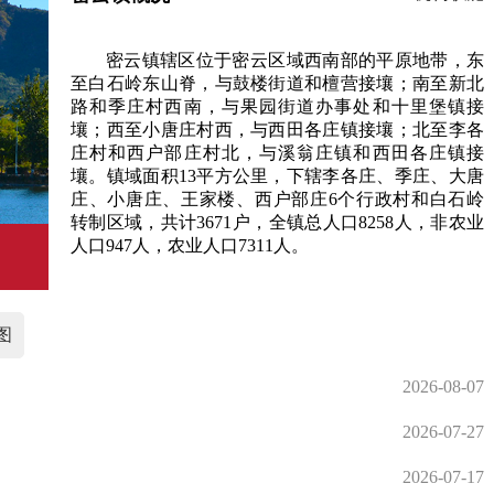
密云镇辖区位于密云区域西南部的平原地带，东
至白石岭东山脊，与鼓楼街道和檀营接壤；南至新北
路和季庄村西南，与果园街道办事处和十里堡镇接
壤；西至小唐庄村西，与西田各庄镇接壤；北至李各
庄村和西户部庄村北，与溪翁庄镇和西田各庄镇接
壤。镇域面积13平方公里，下辖李各庄、季庄、大唐
庄、小唐庄、王家楼、西户部庄6个行政村和白石岭
转制区域，共计3671户，全镇总人口8258人，非农业
人口947人，农业人口7311人。
图
2026-08-07
2026-07-27
2026-07-17