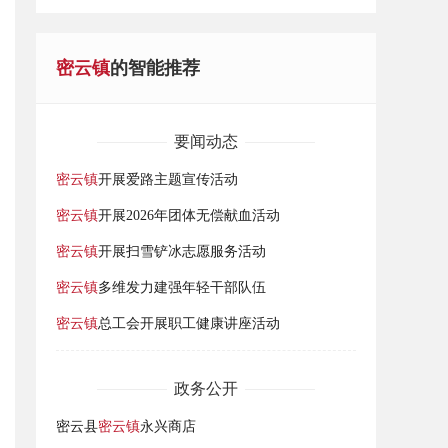
密云镇
的智能推荐
要闻动态
密云镇
开展爱路主题宣传活动
密云镇
开展2026年团体无偿献血活动
密云镇
开展扫雪铲冰志愿服务活动
密云镇
多维发力建强年轻干部队伍
密云镇
总工会开展职工健康讲座活动
政务公开
密云县
密云镇
永兴商店