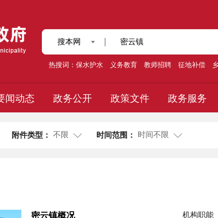
搜本网
热搜词：
保水护水
义务教育
教师招聘
征地补偿
要闻动态
政务公开
政策文件
政务服务
不限
时间不限
附件类型：
时间范围：
密云镇概况
机构职能