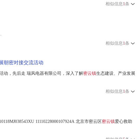
相似信息
1
条
.
相似信息
1
条
展朝密对接交流活动
活动，先后走 瑞风电器有限公司，深入了解
密云镇
生态建设、产业发展
相似信息
1
条
118MJ038543XU 11110228000107924A 北京市密云区
密云镇
爱心救助