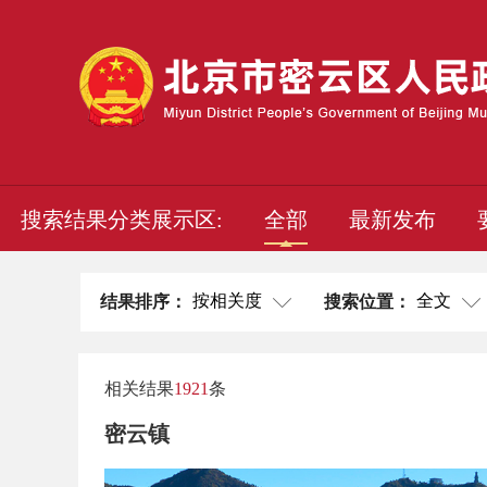
搜索结果分类展示区:
全部
最新发布
按相关度
全文
结果排序：
搜索位置：
相关结果
1921
条
密云镇