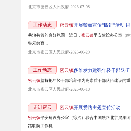
北京市密云区人民政府-2026-07-08
工作动态
密云镇
开展禁毒宣传“四进”活动 
共治共管的良好氛围，近日，
密云镇
平安建设办公室（综
警示教育...
北京市密云区人民政府-2026-06-29
工作动态
密云镇
多维发力建强年轻干部队伍
密云镇
坚持把年轻干部培养作为高素质干部队伍建设的重要
北京市密云区人民政府-2026-06-18
走进密云
密云镇
开展爱路主题宣传活动
密云镇
平安建设办公室（综治）联合中国铁路北京局集团
路联防工作机...