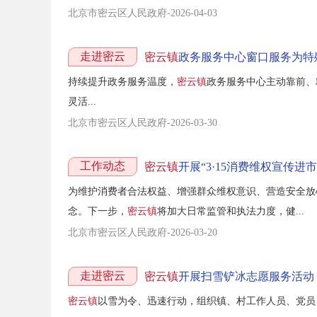
北京市密云区人民政府-2026-04-03
走进密云
密云镇
政务服务中心窗口服务为特
持续提升政务服务温度，
密云镇
政务服务中心主动靠前、
灵活...
北京市密云区人民政府-2026-03-30
工作动态
密云镇
开展“3·15消费维权宣传进
为维护消费者合法权益、增强群众维权意识、营造安全放
念。下一步，
密云镇
将加大日常监管和执法力度，健...
北京市密云区人民政府-2026-03-20
走进密云
密云镇
开展扫雪铲冰志愿服务活动
密云镇
以雪为令、迅速行动，组织镇、村工作人员、党员、