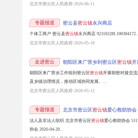
北京市密云区人民政府-2026-06-11
专题报道
密云县
密云镇
永兴商店
个体工商户 密云县
密云镇
永兴商店 92110228L100304172..
北京市密云区人民政府-2026-05-18
走进密云
朝阳区来广营乡到密云区
密云镇
开
朝阳区来广营乡工作组到密云区
密云镇
开展朝密对接交流
及乡镇治理情况，推动区域协同发展。...
北京市密云区人民政府-2026-05-12
专题报道
北京市密云区
密云镇
爱心救助协会
法人及非法人组织 北京市密云区
密云镇
爱心救助协会 51110
协会 2026-04-20...