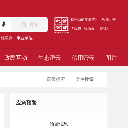
访问我的专属空间
智能问答
搜索
无障碍
移动版
简体
乡村振兴
事业单位
政民互动
生态密云
信用密云
图片
高级搜索
文件搜索
应急预警
预警信息