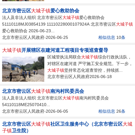
北京市密云区
大城子镇
爱心救助协会
法人及非法人组织 北京市密云区
大城子镇
爱心救助协会
51110118MJ03854139 11110228000107924A 北京市密云区
大城子镇
爱心救助协会 2026-06-23...
北京市密云区人民政府-2026-06-25
相似信息
10
条
大城子镇
开展辖区在建河道工程项目专项巡查督导
区城管执法局联合
大城子镇
综合行政执法队，
对辖区在建河道 严守施工安全规范。下一步，
大城子镇
坚持常态化巡查管控，持续抓...
北京市密云区人民政府2026-06-18
北京市密云区
大城子镇
南沟村民委员会
法人及非法人组织 北京市密云区
大城子镇
南沟村民委员会
54110118ME25070410...
北京市密云区人民政府-2026-06-05
相似信息
26
条
北京市密云区
大城子镇
社区卫生服务中心（北京市密云区
大城
子镇
卫生院）