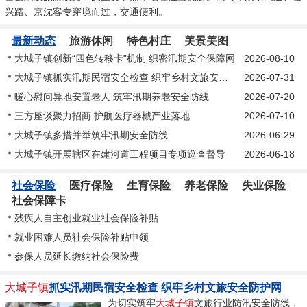
兴路、京沈客专穿境而过，交通便利。
最新动态
旅游休闲
特色村庄
美景美图
大城子镇创新“四色转移卡”机制 织密汛期安全保障网
2026-08-10
大城子镇抓实汛期民宿安全检查 织牢乡村文旅安全防护网
2026-07-31
暖心慰问异地安置老人 筑牢汛期养老安全防线
2026-07-20
三方座谈聚力招商 护航医疗器械产业落地
2026-07-10
大城子镇多措并举筑牢汛期安全防线
2026-06-29
大城子镇开展辖区在建河道工程项目专项巡查督导
2026-06-18
社会保险
医疗保险
生育保险
养老保险
失业保险
社会保障卡
残疾人自主创业就业社会保险补贴
就业困难人员社会保险补贴申领
参保人员延长缴纳社会保险费
大城子镇
抓实汛期民宿安全检查 织牢乡村文旅安全防护网
为切实筑牢
大城子镇
文旅行业防汛安全防线，