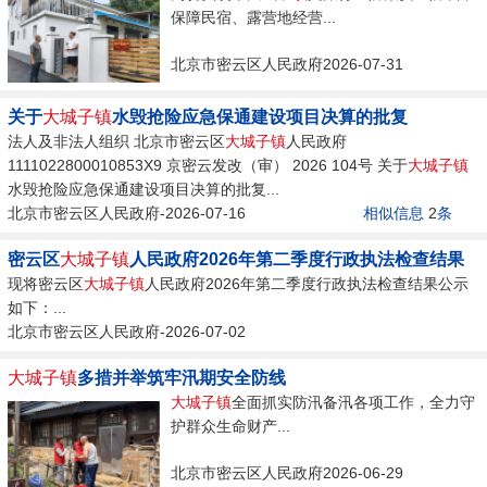
保障民宿、露营地经营...
北京市密云区人民政府2026-07-31
关于
大城子镇
水毁抢险应急保通建设项目决算的批复
法人及非法人组织 北京市密云区
大城子镇
人民政府
1111022800010853X9 京密云发改（审） 2026 104号 关于
大城子镇
水毁抢险应急保通建设项目决算的批复...
北京市密云区人民政府-2026-07-16
相似信息
2
条
密云区
大城子镇
人民政府2026年第二季度行政执法检查结果
现将密云区
大城子镇
人民政府2026年第二季度行政执法检查结果公示
如下：...
北京市密云区人民政府-2026-07-02
大城子镇
多措并举筑牢汛期安全防线
大城子镇
全面抓实防汛备汛各项工作，全力守
护群众生命财产...
北京市密云区人民政府2026-06-29