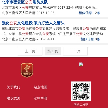
北京市密云区
公安
消防支队
北京市密云区
公安
消防支队 密水评审 2017 22号 密云区水务局...
北京市密云区人民政府-2017-12-26
相似信息
12
条
强化
公安
文化建设 倾力打造人文警队
按照北京市
公安
局首都
公安
文化建设部署要求，密云县
公安
局创新和加
书。今年，县
公安
局在全县
公安
系统中广泛开展了
公安
文化建设活动...
北京市密云区人民政府-2012-04-11
相似信息
3
条
上一页
第 1 页
下一页
关于我们
站点地图
建议意见
法律声明
网站二维码