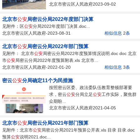
北京市密云区人民政府2023-09-02
北京市
公安
局密云分局2022年度部门决算
见附件：区
公安
分局2022年度部门决算.doc...
北京市密云区人民政府-2023-08-31
相似信息
2
条
北京市
公安
局密云分局2022年部门预算
见附件： 北京市
公安
局密云分局2022年度预算情况说明.doc doc 北京
市
公安
局密云分局2022年度预算附表.xls 北京市...
北京市密云区人民政府-2022-01-20
相似信息
3
条
密云
公安
分局确定11个为民措施
按照密云区委、政法委队伍教育整顿部署要
求，密云
公安
分局立足
公安
工作实际，聚焦群
众期盼...
北京市密云区人民政府2021-04-05
北京市
公安
局密云分局2021年部门预算
见附件：北京市
公安
局密云分局2021年预算公开表.xls 目录 目录.doc
预算
公安
说明2021.doc...