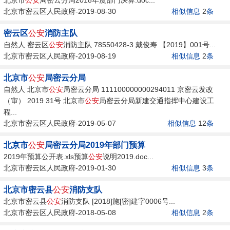
北京市密云区人民政府-2019-08-30
相似信息
2
条
密云区
公安
消防主队
自然人 密云区
公安
消防主队 78550428-3 戴俊寿 【2019】001号...
北京市密云区人民政府-2019-08-19
相似信息
2
条
北京市
公安
局密云分局
自然人 北京市
公安
局密云分局 111100000000294011 京密云发改
（审） 2019 31号 北京市
公安
局密云分局新建交通指挥中心建设工
程...
北京市密云区人民政府-2019-05-07
相似信息
12
条
北京市
公安
局密云分局2019年部门预算
2019年预算公开表.xls预算
公安
说明2019.doc...
北京市密云区人民政府-2019-01-30
相似信息
3
条
北京市密云县
公安
消防支队
北京市密云县
公安
消防支队 [2018]施[密]建字0006号...
北京市密云区人民政府-2018-05-08
相似信息
2
条