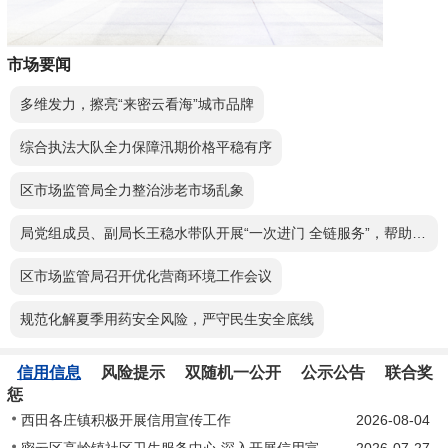
市场要闻
多维发力，擦亮“来密云看海”城市品牌
综合执法大队全力保障汛期价格平稳有序
区市场监管局全力整治涉老市场乱象
局党组成员、副局长王稳水带队开展“一次进门 全链服务”，帮助企业加速投产
区市场监管局召开优化营商环境工作会议
规范化解夏季用药安全风险，严守民生安全底线
信用信息
风险提示
双随机一公开
公示公告
联合奖
惩
西田各庄镇积极开展信用宣传工作
2026-08-04
密云区高岭镇社区卫生服务中心 深入开展信用宣传“进医院”活动
2026-07-27